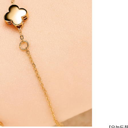
이니셜
[오늘도착