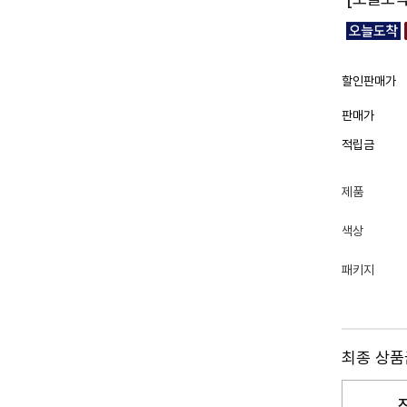
할인판매가
판매가
적립금
제품
색상
패키지
최종 상