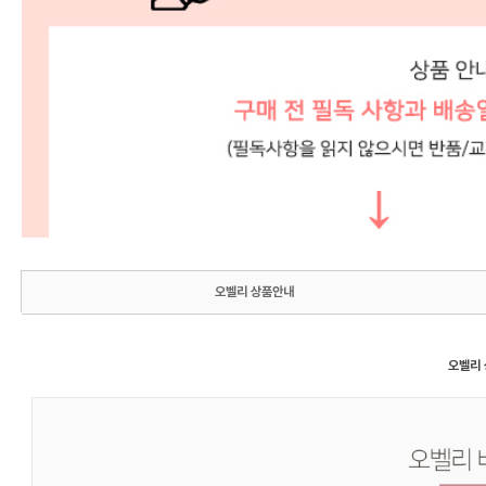
오벨리 상품안내
오벨리