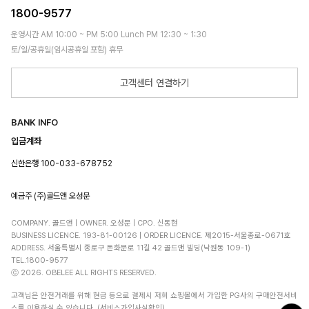
1800-9577
운영시간 AM 10:00 ~ PM 5:00 Lunch PM 12:30 ~ 1:30
토/일/공휴일(임시공휴일 포함) 휴무
고객센터 연결하기
BANK INFO
입금계좌
신한은행 100-033-678752
예금주 (주)골드앤 오성문
COMPANY. 골드앤 | OWNER. 오성문 | CPO. 신동현
BUSINESS LICENCE. 193-81-00126 | ORDER LICENCE. 제2015-서울종로-0671호
ADDRESS. 서울특별시 종로구 돈화문로 11길 42 골드앤 빌딩(낙원동 109-1)
TEL.1800-9577
ⓒ 2026. OBELEE ALL RIGHTS RESERVED.
고객님은 안전거래를 위해 현금 등으로 결제시 저희 쇼핑몰에서 가입한 PG사의 구매안전서비
스를 이용하실 수 있습니다. (서비스가입사실확인)