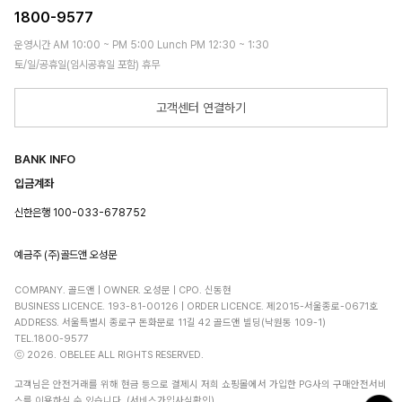
1800-9577
운영시간 AM 10:00 ~ PM 5:00 Lunch PM 12:30 ~ 1:30
토/일/공휴일(임시공휴일 포함) 휴무
고객센터 연결하기
BANK INFO
입금계좌
신한은행 100-033-678752
예금주 (주)골드앤 오성문
COMPANY. 골드앤 | OWNER. 오성문 | CPO. 신동현
BUSINESS LICENCE. 193-81-00126 | ORDER LICENCE. 제2015-서울종로-0671호
ADDRESS. 서울특별시 종로구 돈화문로 11길 42 골드앤 빌딩(낙원동 109-1)
TEL.1800-9577
ⓒ 2026. OBELEE ALL RIGHTS RESERVED.
고객님은 안전거래를 위해 현금 등으로 결제시 저희 쇼핑몰에서 가입한 PG사의 구매안전서비
스를 이용하실 수 있습니다. (서비스가입사실확인)