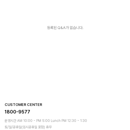
등록된 Q&A가 없습니다.
CUSTOMER CENTER
1800-9577
운영시간 AM 10:00 ~ PM 5:00 Lunch PM 12:30 ~ 1:30
토/일/공휴일(임시공휴일 포함) 휴무