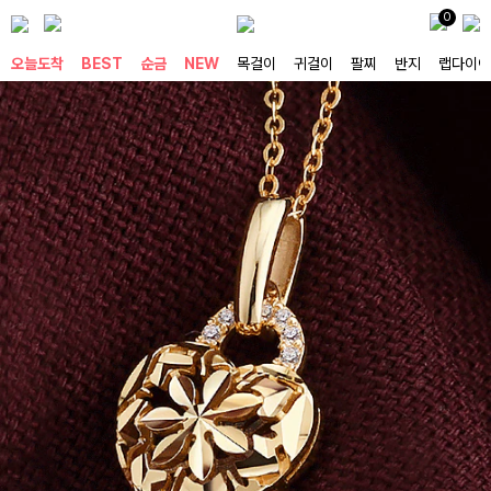
0
오늘도착
BEST
순금
NEW
목걸이
귀걸이
팔찌
반지
랩다이아