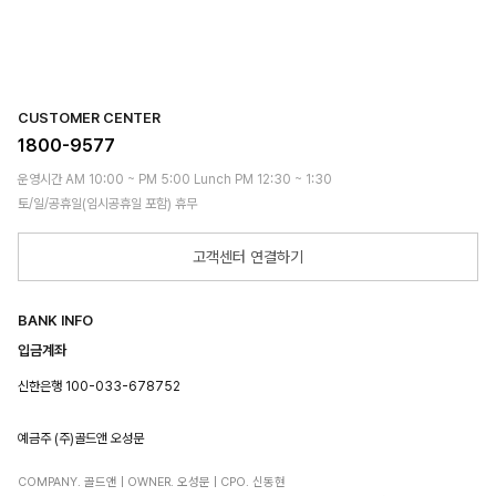
CUSTOMER CENTER
1800-9577
운영시간 AM 10:00 ~ PM 5:00 Lunch PM 12:30 ~ 1:30
토/일/공휴일(임시공휴일 포함) 휴무
고객센터 연결하기
BANK INFO
입금계좌
신한은행 100-033-678752
예금주 (주)골드앤 오성문
COMPANY. 골드앤 | OWNER. 오성문 | CPO. 신동현