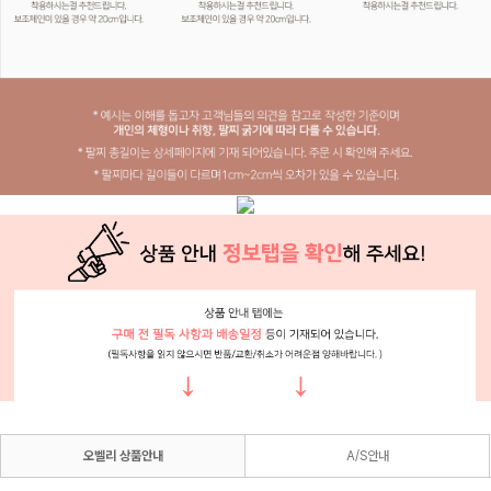
오벨리 상품안내
A/S안내