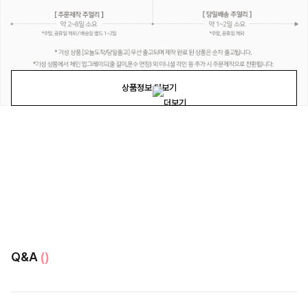
상품정보 더보기
Q&A
()