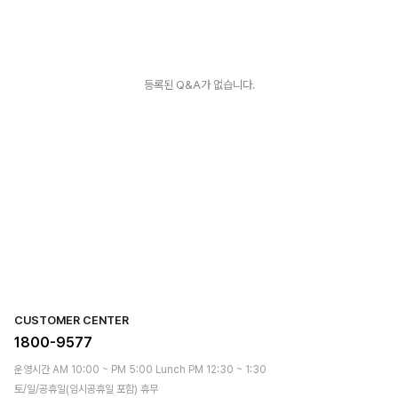
등록된 Q&A가 없습니다.
오벨리 상품안내
A/S안내
오벨리 상품안내
CUSTOMER CENTER
1800-9577
운영시간 AM 10:00 ~ PM 5:00 Lunch PM 12:30 ~ 1:30
토/일/공휴일(임시공휴일 포함) 휴무