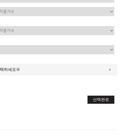
선택하세요※
선택완료