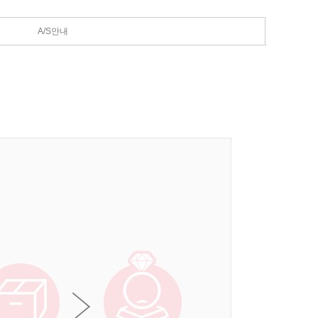
A/S안내