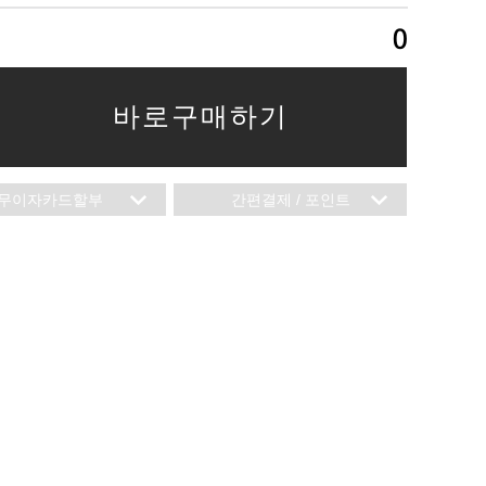
0
바로구매하기
무이자카드할부
간편결제 / 포인트