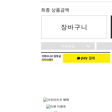
최종 상품금액
장바구니
무료배송