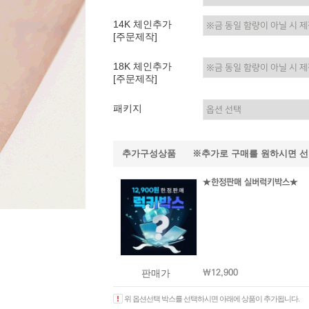
이니셜
14K 체인추가
[주문제작]
18K 체인추가
[주문제작]
패키지
추가구성상품 ※추가로 구매를 원하시면 
★한정판매 실버럭키박스★
판매가
￦12,900
위 옵션선택 박스를 선택하시면 아래에 상품이 추가됩니다.