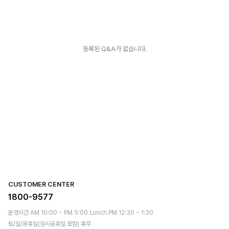
등록된 Q&A가 없습니다.
CUSTOMER CENTER
1800-9577
운영시간 AM 10:00 ~ PM 5:00 Lunch PM 12:30 ~ 1:30
토/일/공휴일(임시공휴일 포함) 휴무