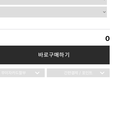
0
바로구매하기
무이자카드할부
간편결제 / 포인트