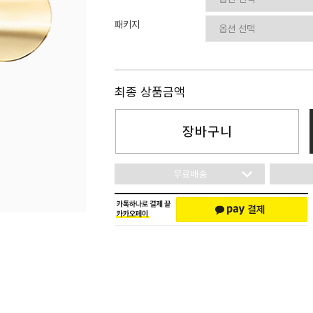
이니셜
패키지
최종 상품금액
장바구니
무료배송