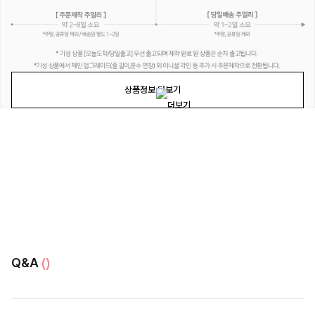
상품정보 더보기
Q&A
()