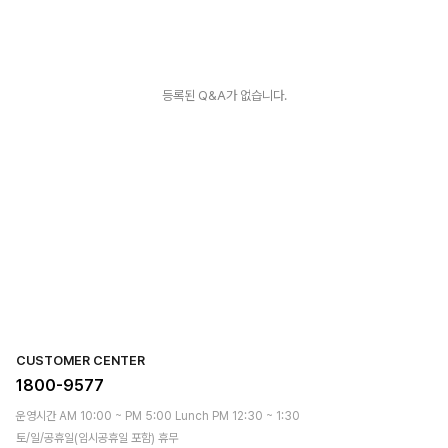
등록된 Q&A가 없습니다.
CUSTOMER CENTER
1800-9577
운영시간 AM 10:00 ~ PM 5:00 Lunch PM 12:30 ~ 1:30
토/일/공휴일(임시공휴일 포함) 휴무