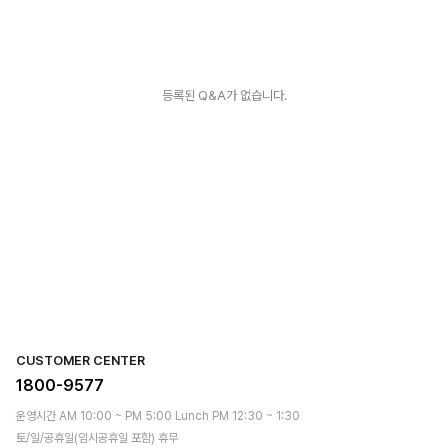
등록된 Q&A가 없습니다.
CUSTOMER CENTER
1800-9577
운영시간 AM 10:00 ~ PM 5:00 Lunch PM 12:30 ~ 1:30
토/일/공휴일(임시공휴일 포함) 휴무