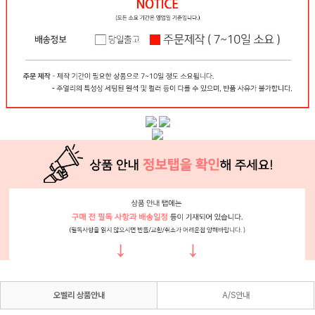
오벨리 상품안내
A/S안내