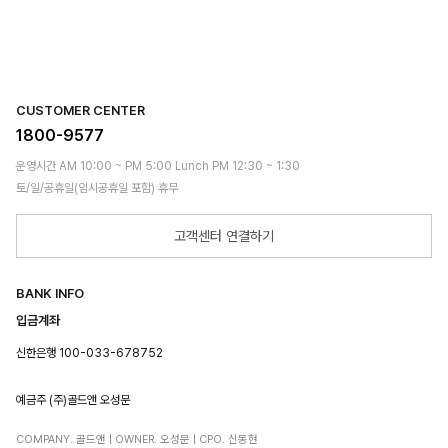
CUSTOMER CENTER
1800-9577
운영시간 AM 10:00 ~ PM 5:00 Lunch PM 12:30 ~ 1:30
토/일/공휴일(임시공휴일 포함) 휴무
고객센터 연결하기
BANK INFO
입금계좌
신한은행 100-033-678752
예금주 (주)골드앤 오성문
COMPANY. 골드앤 | OWNER. 오성문 | CPO. 신동현