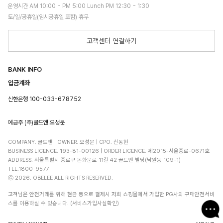
운영시간 AM 10:00 ~ PM 5:00 Lunch PM 12:30 ~ 1:30
토/일/공휴일(임시공휴일 포함) 휴무
고객센터 연결하기
BANK INFO
입금계좌
신한은행 100-033-678752
예금주 (주)골드앤 오성문
COMPANY. 골드앤 | OWNER. 오성문 | CPO. 신동현
BUSINESS LICENCE. 193-81-00126 | ORDER LICENCE. 제2015-서울종로-0671호
ADDRESS. 서울특별시 종로구 돈화문로 11길 42 골드앤 빌딩(낙원동 109-1)
TEL.1800-9577
ⓒ 2026. OBELEE ALL RIGHTS RESERVED.
고객님은 안전거래를 위해 현금 등으로 결제시 저희 쇼핑몰에서 가입한 PG사의 구매안전서비
스를 이용하실 수 있습니다. (서비스가입사실확인)