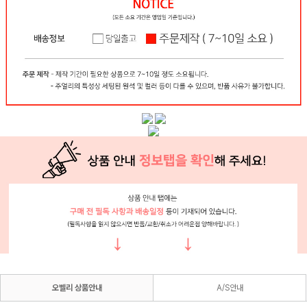
오벨리 상품안내
A/S안내