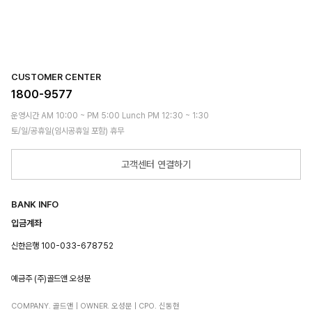
CUSTOMER CENTER
1800-9577
운영시간 AM 10:00 ~ PM 5:00 Lunch PM 12:30 ~ 1:30
토/일/공휴일(임시공휴일 포함) 휴무
고객센터 연결하기
BANK INFO
입금계좌
신한은행 100-033-678752
예금주 (주)골드앤 오성문
COMPANY. 골드앤 | OWNER. 오성문 | CPO. 신동현