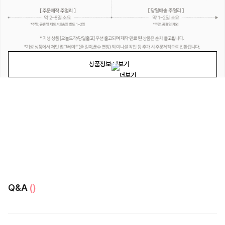
상품정보 더보기
Q&A
()