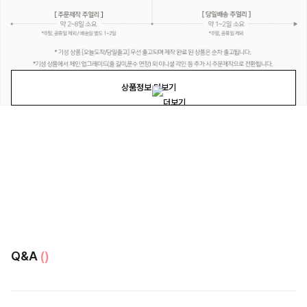
상품정보 더보기
Q&A
()