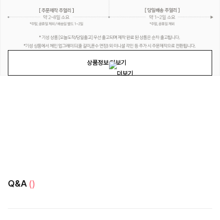
상품정보 더보기
Q&A
()