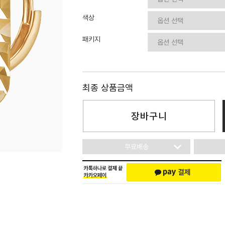
이니셜
색상
패키지
최종 상품금액
장바구니
무료배송