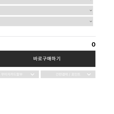
0
바로구매하기
무이자카드할부
간편결제 / 포인트