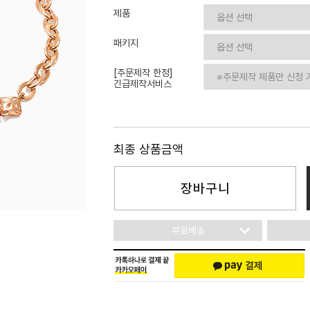
이니셜
제품
패키지
[주문제작 한정]
긴급제작서비스
최종 상품금액
장바구니
무료배송