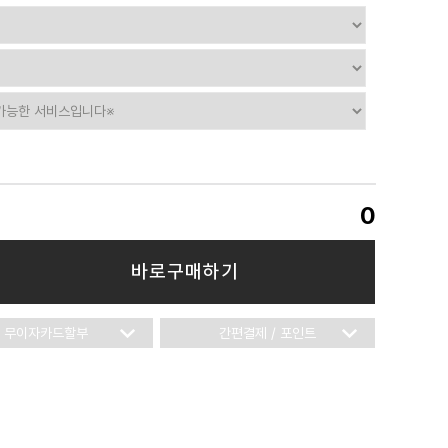
0
바로구매하기
무이자카드할부
간편결제 / 포인트