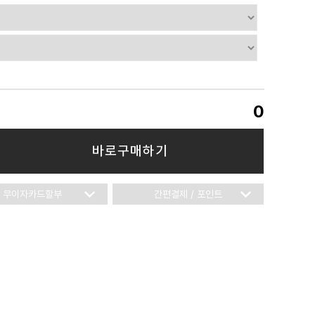
0
바로구매하기
무이자카드할부
간편결제 / 포인트