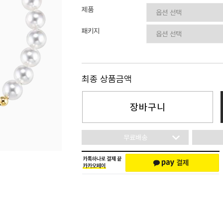
이니셜
제품
패키지
최종 상품금액
장바구니
무료배송