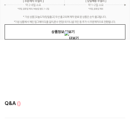
상품정보 더보기
Q&A
()