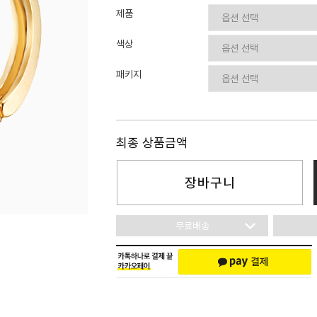
이니셜
제품
색상
패키지
최종 상품금액
장바구니
무료배송