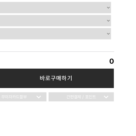
0
바로구매하기
무이자카드할부
간편결제 / 포인트