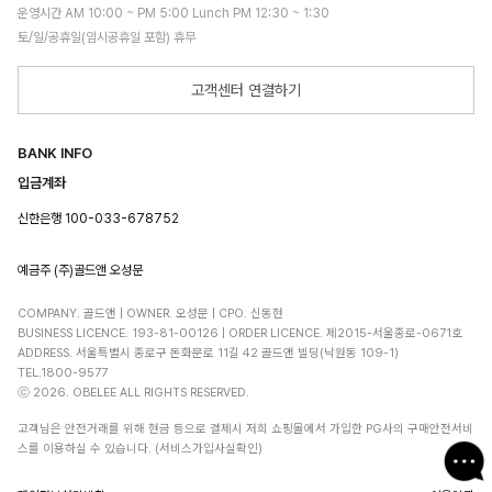
운영시간 AM 10:00 ~ PM 5:00 Lunch PM 12:30 ~ 1:30
토/일/공휴일(임시공휴일 포함) 휴무
고객센터 연결하기
BANK INFO
입금계좌
신한은행 100-033-678752
예금주 (주)골드앤 오성문
COMPANY. 골드앤 | OWNER. 오성문 | CPO. 신동현
BUSINESS LICENCE. 193-81-00126 | ORDER LICENCE. 제2015-서울종로-0671호
ADDRESS. 서울특별시 종로구 돈화문로 11길 42 골드앤 빌딩(낙원동 109-1)
TEL.1800-9577
ⓒ 2026. OBELEE ALL RIGHTS RESERVED.
고객님은 안전거래를 위해 현금 등으로 결제시 저희 쇼핑몰에서 가입한 PG사의 구매안전서비
스를 이용하실 수 있습니다. (서비스가입사실확인)