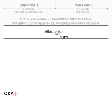
상품정보 더보기
Q&A
()