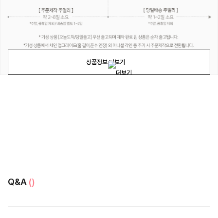
상품정보 더보기
Q&A
()