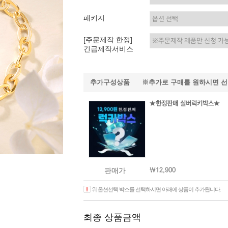
이니셜
패키지
[주문제작 한정]
긴급제작서비스
추가구성상품 ※추가로 구매를 원하시면 
★한정판매 실버럭키박스★
판매가
￦12,900
위 옵션선택 박스를 선택하시면 아래에 상품이 추가됩니다.
최종 상품금액