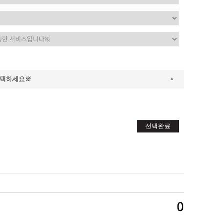
선택하세요※
선택완료
0