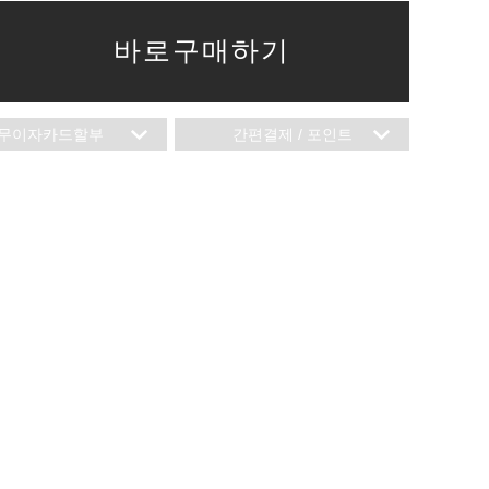
바로구매하기
무이자카드할부
간편결제 / 포인트