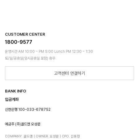
CUSTOMER CENTER
1800-9577
운영시간 AM 10:00 ~ PM 5:00 Lunch PM 12:30 ~ 1:30
토/일/공휴일(임시공휴일 포함) 휴무
고객센터 연결하기
BANK INFO
입금계좌
신한은행 100-033-678752
예금주 (주)골드앤 오성문
COMPANY. 골드앤 | OWNER. 오성문 | CPO. 신동현