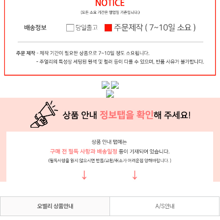
오벨리 상품안내
A/S안내