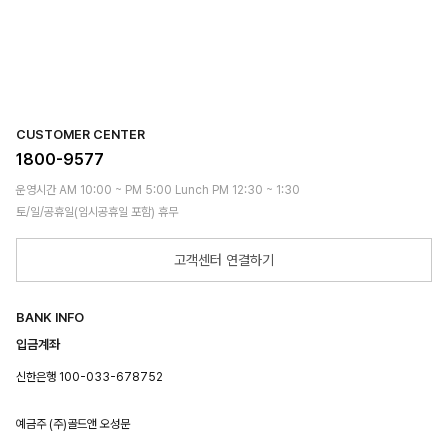
CUSTOMER CENTER
1800-9577
운영시간 AM 10:00 ~ PM 5:00 Lunch PM 12:30 ~ 1:30
토/일/공휴일(임시공휴일 포함) 휴무
고객센터 연결하기
BANK INFO
입금계좌
신한은행 100-033-678752
예금주 (주)골드앤 오성문