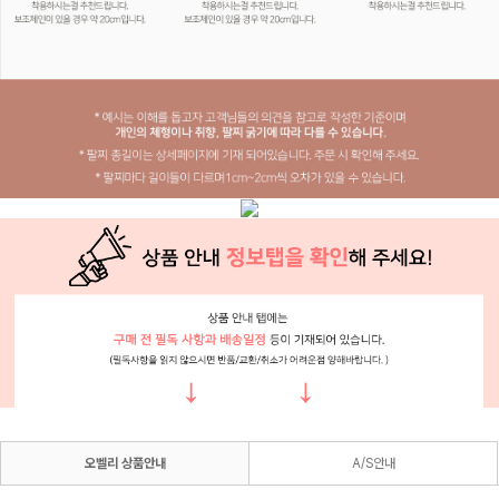
오벨리 상품안내
A/S안내