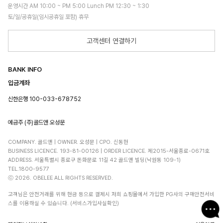
운영시간 AM 10:00 ~ PM 5:00 Lunch PM 12:30 ~ 1:30
토/일/공휴일(임시공휴일 포함) 휴무
고객센터 연결하기
BANK INFO
입금계좌
신한은행 100-033-678752
예금주 (주)골드앤 오성문
COMPANY. 골드앤 | OWNER. 오성문 | CPO. 신동현
BUSINESS LICENCE. 193-81-00126 | ORDER LICENCE. 제2015-서울종로-0671호
ADDRESS. 서울특별시 종로구 돈화문로 11길 42 골드앤 빌딩(낙원동 109-1)
TEL.1800-9577
ⓒ 2026. OBELEE ALL RIGHTS RESERVED.
고객님은 안전거래를 위해 현금 등으로 결제시 저희 쇼핑몰에서 가입한 PG사의 구매안전서비
스를 이용하실 수 있습니다. (서비스가입사실확인)