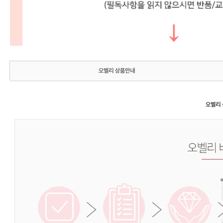
오벨리 상품안내
오벨리