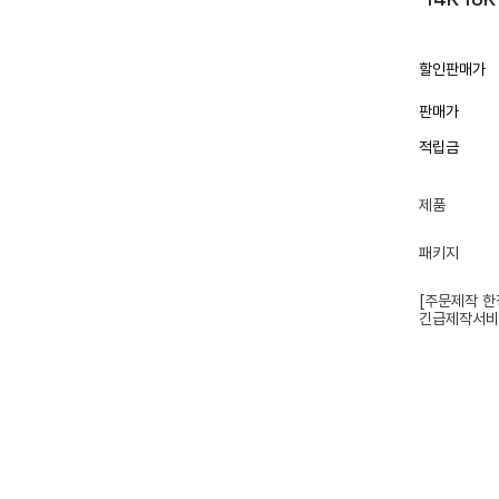
할인판매가
판매가
적립금
제품
패키지
[주문제작 한
긴급제작서비