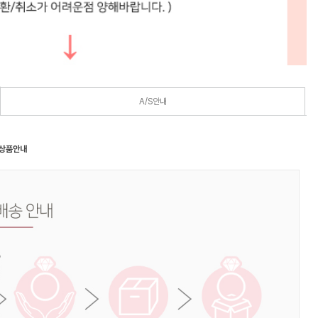
A/S안내
 상품안내