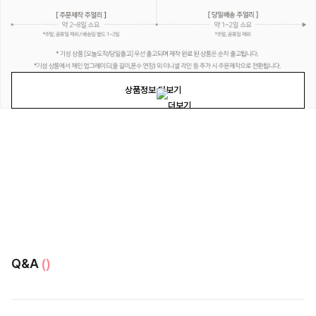
상품정보 더보기
Q&A
()