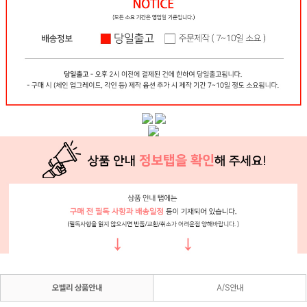
오벨리 상품안내
A/S안내