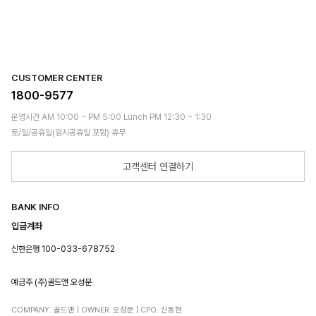
CUSTOMER CENTER
1800-9577
운영시간 AM 10:00 ~ PM 5:00 Lunch PM 12:30 ~ 1:30
토/일/공휴일(임시공휴일 포함) 휴무
고객센터 연결하기
BANK INFO
입금계좌
신한은행 100-033-678752
예금주 (주)골드앤 오성문
COMPANY. 골드앤 | OWNER. 오성문 | CPO. 신동현