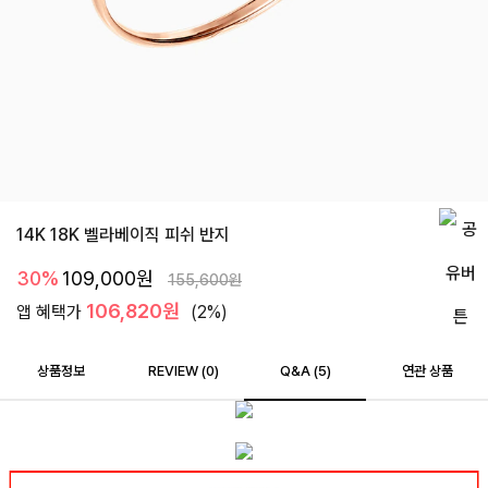
14K 18K 벨라베이직 피쉬 반지
30%
109,000
원
155,600
원
106,820원
앱 혜택가
(2%)
상품정보
REVIEW (
0
)
Q&A (5)
연관 상품