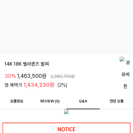
14K 18K 벨라퀸즈 팔찌
30%
1,463,500
원
2,090,700
원
1,434,230원
앱 혜택가
(2%)
상품정보
REVIEW (
0
)
Q&A
연관 상품