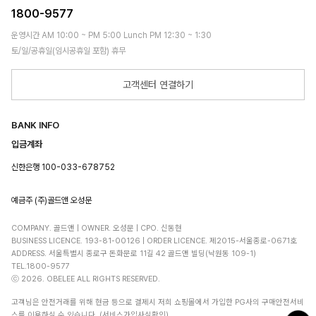
1800-9577
운영시간 AM 10:00 ~ PM 5:00 Lunch PM 12:30 ~ 1:30
토/일/공휴일(임시공휴일 포함) 휴무
고객센터 연결하기
BANK INFO
입금계좌
신한은행 100-033-678752
예금주 (주)골드앤 오성문
COMPANY. 골드앤 | OWNER. 오성문 | CPO. 신동현
BUSINESS LICENCE. 193-81-00126 | ORDER LICENCE. 제2015-서울종로-0671호
ADDRESS. 서울특별시 종로구 돈화문로 11길 42 골드앤 빌딩(낙원동 109-1)
TEL.1800-9577
ⓒ 2026. OBELEE ALL RIGHTS RESERVED.
고객님은 안전거래를 위해 현금 등으로 결제시 저희 쇼핑몰에서 가입한 PG사의 구매안전서비
스를 이용하실 수 있습니다. (서비스가입사실확인)