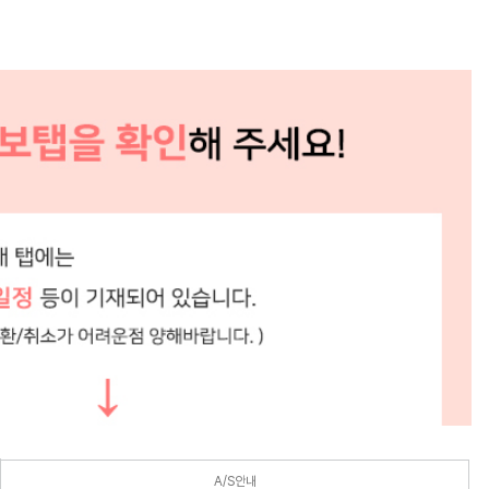
A/S안내