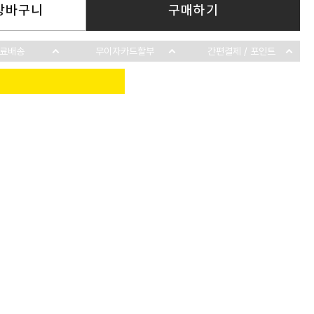
장바구니
구매하기
료배송
무이자카드할부
간편결제 / 포인트