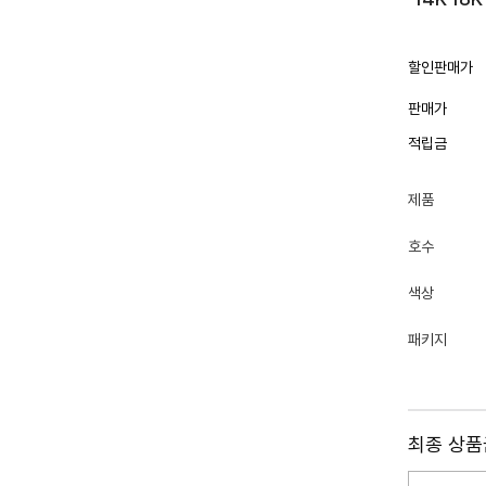
할인판매가
판매가
적립금
제품
호수
색상
패키지
최종 상