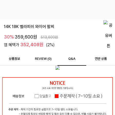
14K 18K 벨라피쉬 와이어 팔찌
30%
359,600
원
513,600
원
352,408원
앱 혜택가
(2%)
상품정보
REVIEW (
0
)
Q&A
연관 상품