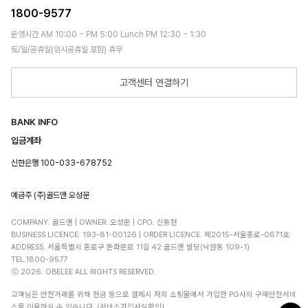
1800-9577
운영시간 AM 10:00 ~ PM 5:00 Lunch PM 12:30 ~ 1:30
토/일/공휴일(임시공휴일 포함) 휴무
고객센터 연결하기
BANK INFO
입금계좌
신한은행 100-033-678752
예금주 (주)골드앤 오성문
COMPANY. 골드앤 | OWNER. 오성문 | CPO. 신동현
BUSINESS LICENCE. 193-81-00126 | ORDER LICENCE. 제2015-서울종로-0671호
ADDRESS. 서울특별시 종로구 돈화문로 11길 42 골드앤 빌딩(낙원동 109-1)
TEL.1800-9577
ⓒ 2026. OBELEE ALL RIGHTS RESERVED.
고객님은 안전거래를 위해 현금 등으로 결제시 저희 쇼핑몰에서 가입한 PG사의 구매안전서비
스를 이용하실 수 있습니다. (서비스가입사실확인)