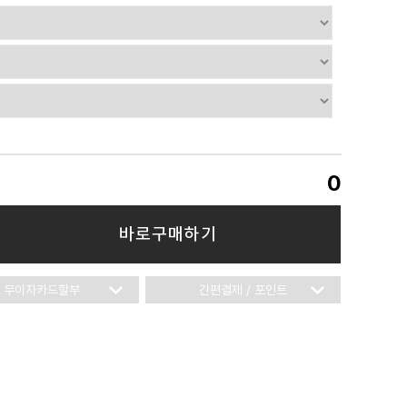
0
바로구매하기
무이자카드할부
간편결제 / 포인트