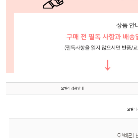
오벨리 상품안내
오벨리