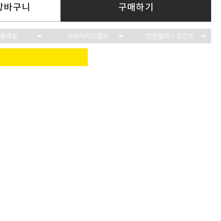
장바구니
구매하기
료배송
무이자카드할부
간편결제 / 포인트