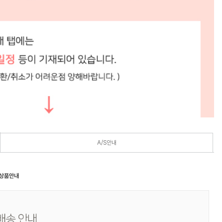
A/S안내
 상품안내