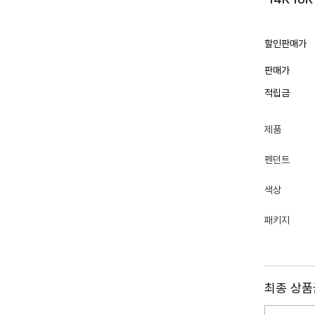
할인판매가
판매가
적립금
제품
펜던트
색상
패키지
최종 상