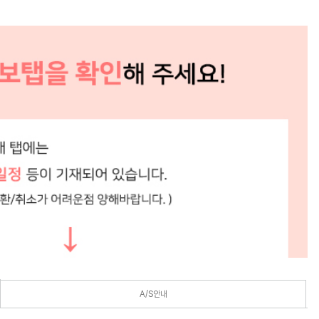
A/S안내