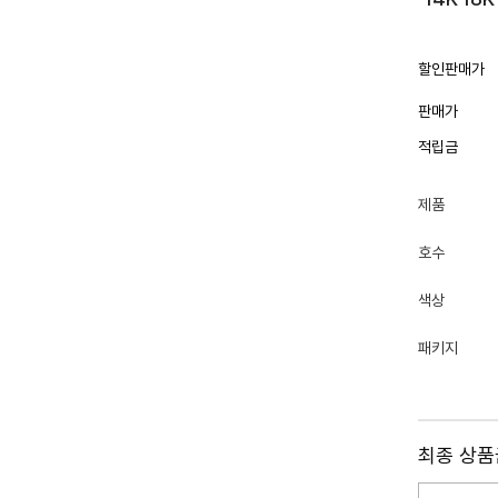
할인판매가
판매가
적립금
제품
호수
색상
패키지
최종 상