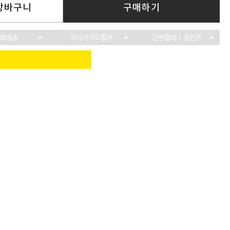
장바구니
구매하기
료배송
무이자카드할부
간편결제 / 포인트