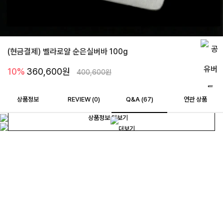
(현금결제) 벨라로얄 순은실버바 100g
10%
360,600
원
400,600
원
상품정보
REVIEW (
0
)
Q&A (67)
연관 상품
상품정보 더보기