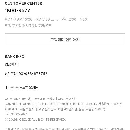
CUSTOMER CENTER
1800-9577
운영시간 AM 10:00 ~ PM 5:00 Lunch PM 12:30 ~ 1:30
토/일/공휴일(임시공휴일 포함) 휴무
고객센터 연결하기
BANK INFO
입금계좌
신한은행 100-033-678752
예금주 (주)골드앤 오성문
COMPANY. 골드앤 | OWNER. 오성문 | CPO. 신동현
BUSINESS LICENCE. 193-81-00126 | ORDER LICENCE. 제2015-서울종로-0671호
ADDRESS. 서울특별시 종로구 돈화문로 11길 42 골드앤 빌딩(낙원동 109-1)
TEL.1800-9577
ⓒ 2026. OBELEE ALL RIGHTS RESERVED.
고객님은 안전거래를 위해 현금 등으로 결제시 저희 쇼핑몰에서 가입한 PG사의 구매안전서비