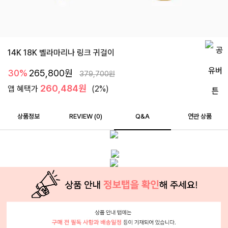
14K 18K 벨라마리나 링크 귀걸이
30%
265,800
원
379,700
원
260,484원
앱 혜택가
(2%)
상품정보
REVIEW (
0
)
Q&A
연관 상품