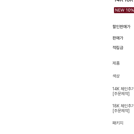
할인판매가
판매가
적립금
제품
색상
14K 체인추
[주문제작]
18K 체인추
[주문제작]
패키지