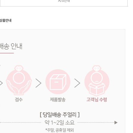
A/S안내
 상품안내