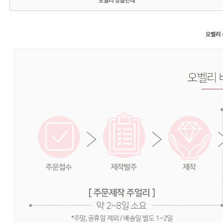
오벨리 상품안내
오벨리