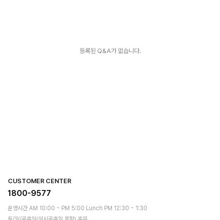
등록된 Q&A가 없습니다.
CUSTOMER CENTER
1800-9577
운영시간 AM 10:00 ~ PM 5:00 Lunch PM 12:30 ~ 1:30
토/일/공휴일(임시공휴일 포함) 휴무