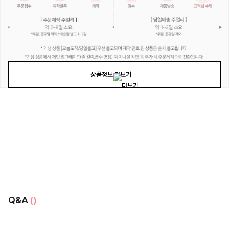
상품정보 더보기
Q&A
()