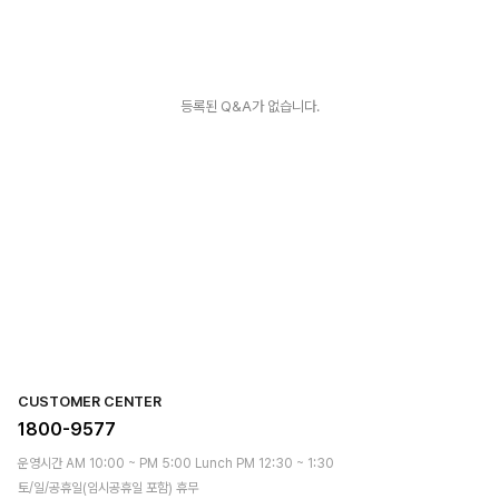
등록된 Q&A가 없습니다.
CUSTOMER CENTER
1800-9577
운영시간 AM 10:00 ~ PM 5:00 Lunch PM 12:30 ~ 1:30
토/일/공휴일(임시공휴일 포함) 휴무