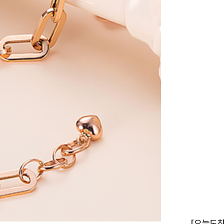
이니셜
[오늘도착